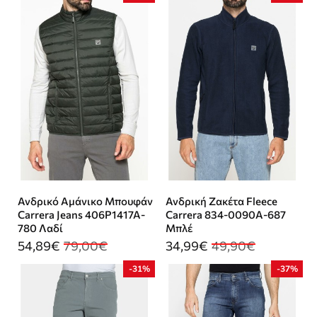
Ανδρικό Αμάνικο Μπουφάν
Ανδρική Ζακέτα Fleece
Carrera Jeans 406P1417A-
Carrera 834-0090A-687
780 Λαδί
Μπλέ
54,89€
79,00€
34,99€
49,90€
-31%
-37%