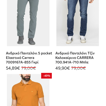
Ανδρικό Παντελόνι 5 pocket
Ανδρικό Παντελόνι Τζίν
Ελαστικό Carrera
Καλοκαίρινο CARRERA
7009167Α-855 Γκρί
700.941A-710 Μπλε
54,89€
79,00€
49,90€
79,00€
-49%