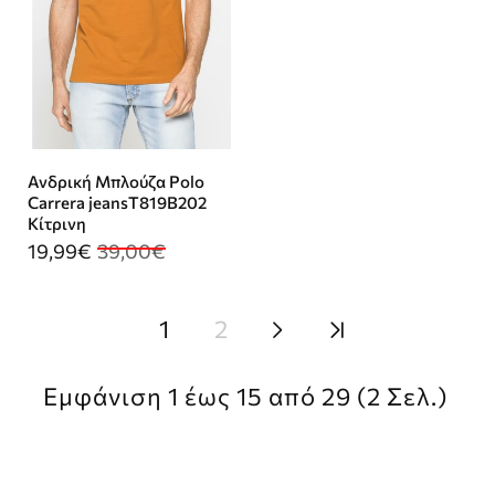
Ανδρική Μπλούζα Polo
Carrera jeansT819B202
Κίτρινη
19,99€
39,00€
1
2
Εμφάνιση 1 έως 15 από 29 (2 Σελ.)