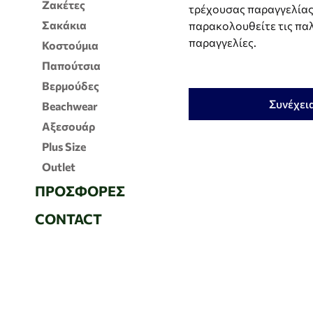
Ζακέτες
τρέχουσας παραγγελίας 
Σακάκια
παρακολουθείτε τις πα
παραγγελίες.
Κοστούμια
Παπούτσια
Βερμούδες
Συνέχει
Beachwear
Αξεσουάρ
Plus Size
Outlet
ΠΡΟΣΦΟΡΈΣ
CONTACT