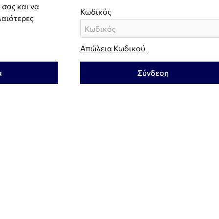
σας και να
Κωδικός
λαιότερες
Απώλεια Κωδικού
α
Σύνδεση