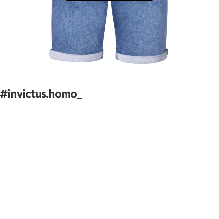
#invictus.homo_