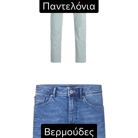
Παντελόνια
Βερμούδες