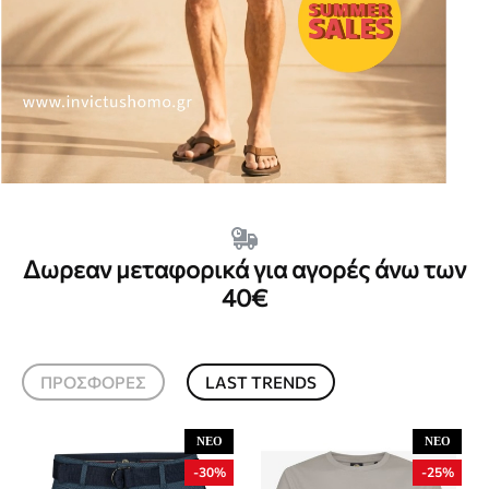
Δωρεαν μεταφορικά για αγορές άνω των
40€
ΠΡΟΣΦΟΡΈΣ
LAST TRENDS
ΝΈΟ
ΝΈΟ
-30%
-25%