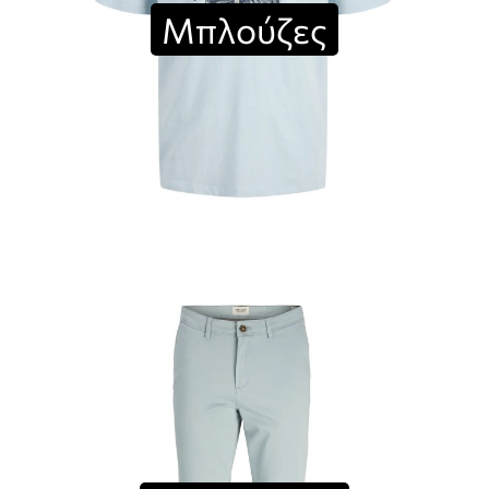
Μπλούζες