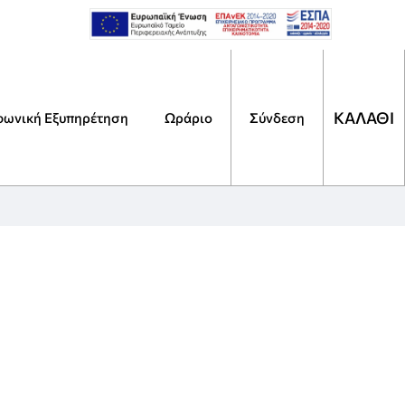
ΚΑΛΑΘΙ
φωνική Εξυπηρέτηση
Ωράριο
Αναζήτηση
Σύνδεση
Τι
ψάχ