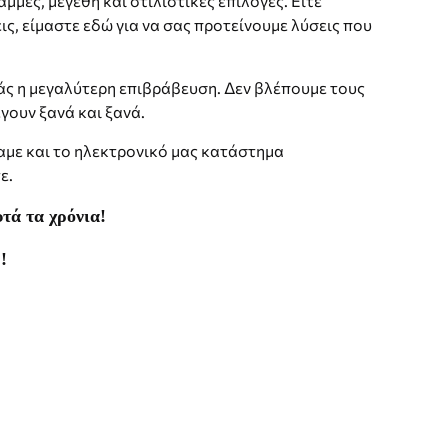
μές, μεγέθη και στιλιστικές επιλογές. Είτε
ις, είμαστε εδώ για να σας προτείνουμε λύσεις που
μάς η μεγαλύτερη επιβράβευση. Δεν βλέπουμε τους
γουν ξανά και ξανά.
σαμε και το ηλεκτρονικό μας κατάστημα
ε.
τά τα χρόνια!
!