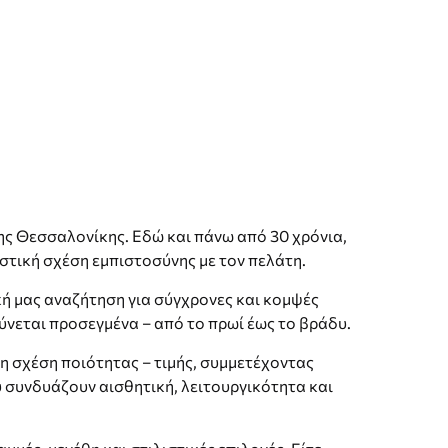
ης Θεσσαλονίκης. Εδώ και πάνω από 30 χρόνια,
στική σχέση εμπιστοσύνης με τον πελάτη.
κή μας αναζήτηση για σύγχρονες και κομψές
ύνεται προσεγμένα – από το πρωί έως το βράδυ.
η σχέση ποιότητας – τιμής, συμμετέχοντας
 συνδυάζουν αισθητική, λειτουργικότητα και