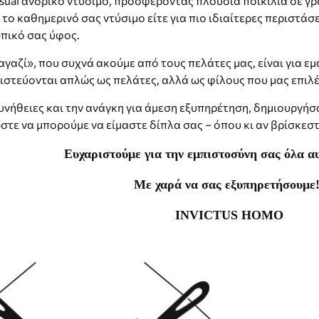
ual ανδρικό ντύσιμο, προσφέροντας πλούσια ποικιλία σε γραμ
το καθημερινό σας ντύσιμο είτε για πιο ιδιαίτερες περιστάσε
πικό σας ύφος.
αγαζί», που συχνά ακούμε από τους πελάτες μας, είναι για ε
στεύονται απλώς ως πελάτες, αλλά ως φίλους που μας επιλέ
υνήθειες και την ανάγκη για άμεση εξυπηρέτηση, δημιουργή
ώστε να μπορούμε να είμαστε δίπλα σας – όπου κι αν βρίσκεστ
Ευχαριστούμε για την εμπιστοσύνη σας όλα αυ
Με χαρά να σας εξυπηρετήσουμε!
INVICTUS HOMO