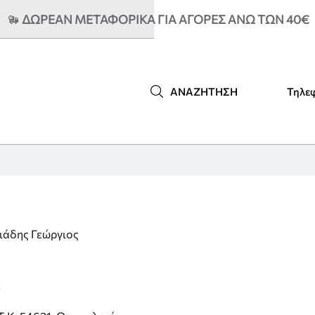
ΔΩΡΕΑΝ ΜΕΤΑΦΟΡΙΚΆ ΓΙΑ ΑΓΟΡΈΣ ΆΝΩ ΤΩΝ 40€
Τηλε
ΑΝΑΖΉΤΗΣΗ
ιάδης Γεώργιος
ς