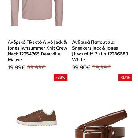
Ανδρικό Πλεκτό Λινό Jack &
Ανδρικά Παπούτσια
Jones Jwhsummer Knit Crew
Sneakers Jack & Jones
Neck 12254765 Deauville
Jfwcardiff Pu Ln 12286683
Mauve
White
19,99€
39,99€
39,90€
59,99€
-33%
-17%