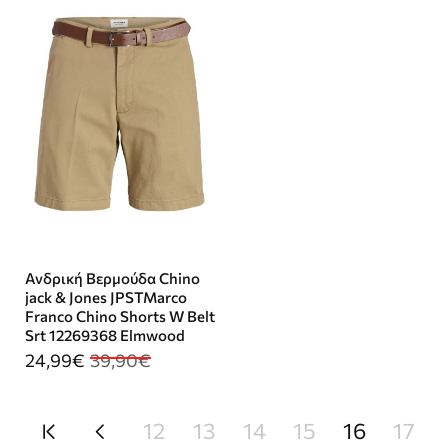
Ανδρική Βερμούδα Chino
jack & Jones JPSTMarco
Franco Chino Shorts W Belt
Srt 12269368 Elmwood
24,99€
39,90€
12
13
14
15
16
17