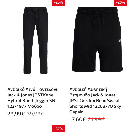
-25%
-20%
Ανδρικό Λινό Παντελόνι
Ανδρική Αθλητική
Jack & Jones JPSTKane
Βερμούδα Jack & Jones
Hybrid Bondi Jogger SN
JPSTGordon Beau Sweat
12274977 Μαύρο
Shorts Mid 12268770 Sky
Capain
29,99€
39,99€
17,60€
21,99€
-37%