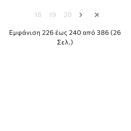
18
19
20
Εμφάνιση 226 έως 240 από 386 (26
Σελ.)