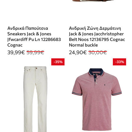
Ανδρικά Παπούτσια
Ανδρική Ζώνη Δερμάτινη
Sneakers Jack & Jones
Jack & Jones Jacchristopher
Jfwcardiff Pu Ln 12286683
Belt Noos 12136795 Cognac
Cognac
Normal buckle
39,99€
59,99€
24,90€
30,00€
-35%
-33%