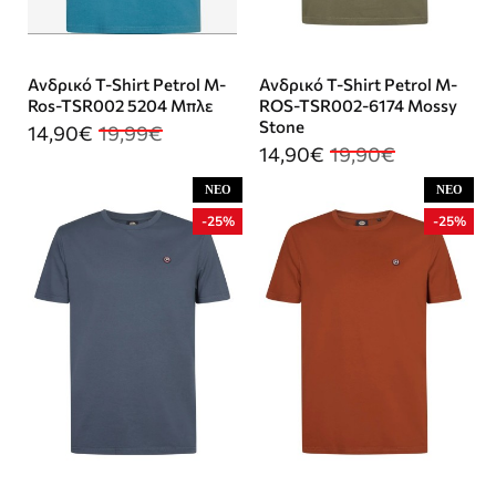
Ανδρικό T-Shirt Petrol M-
Ανδρικό T-Shirt Petrol M-
Ros-TSR002 5204 Μπλε
ROS-TSR002-6174 Mossy
Stone
14,90€
19,99€
14,90€
19,90€
ΝΈΟ
ΝΈΟ
-25%
-25%