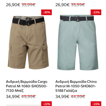
26,90€
35,99€
26,90€
35,99€
-30%
-22%
Ανδρική Βερμούδα Cargo
Ανδρική Βερμούδα Chino
Petrol M-1060-SHO500-
Petrol M-1050-SHO601-
7130 Μπέζ
5188 Γαλάζια
34,99€
49,99€
34,99€
44,99€
-22%
-15%