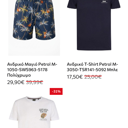
Ανδρικό Μαγιό Petrol M-
Ανδρικό T-Shirt Petrol M-
1050-SWS963-5178
3050-TSR141-5092 Μπλε
Πολύχρωμο
17,50€
25,00€
29,90€
39,99€
-31%