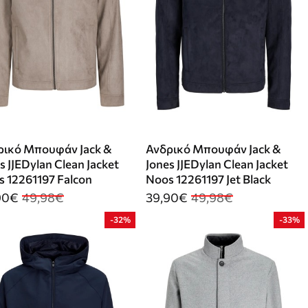
ρικό Μπουφάν Jack &
Ανδρικό Μπουφάν Jack &
s JJEDylan Clean Jacket
Jones JJEDylan Clean Jacket
 12261197 Falcon
Noos 12261197 Jet Black
90€
49,98€
39,90€
49,98€
-32%
-33%