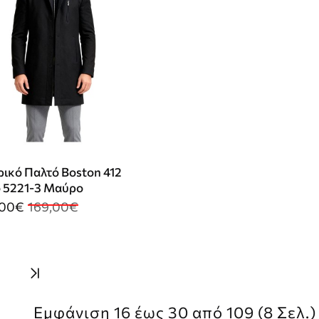
ρικό Παλτό Boston 412
 5221-3 Μαύρο
,00€
169,00€
Εμφάνιση 16 έως 30 από 109 (8 Σελ.)