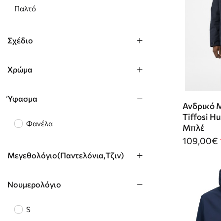
Παλτό
Σχέδιο
Χρώμα
Ύφασμα
Ανδρικό 
Tiffosi H
Φανέλα
Μπλέ
109,00€
Μεγεθολόγιο(Παντελόνια,Τζιν)
Νουμερολόγιο
S