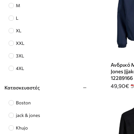
M
L
XL
XXL
3XL
Ανδρικό 
4XL
Jones Jjja
12289166 
49,90€
5
Κατασκευαστές
Boston
jack & jones
Khujo