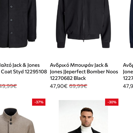
αλτό Jack & Jones
Ανδρικό Μπουφάν Jack &
Ανδ
t Coat Styd 12295108
Jones JJeperfect Bomber Noos
Jone
12270682 Black
122
49,99€
47,90€
69,99€
47,
-37%
-30%