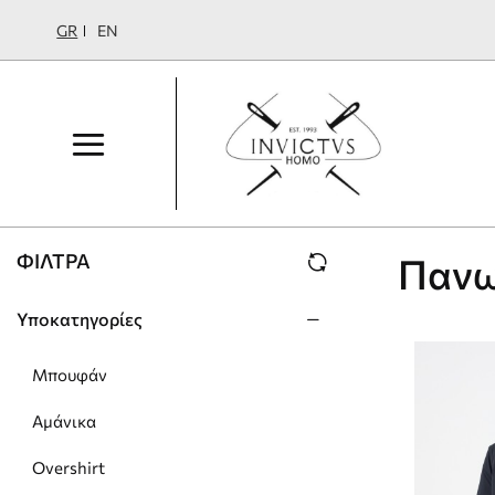
GR
EN
ΦΊΛΤΡΑ
Παν
Υποκατηγορίες
Μπουφάν
Αμάνικα
Overshirt