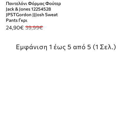
Παντελόνι Φόρμας Φούτερ
Jack & Jones 12254528
JPSTGordon JJJosh Sweat
Pants Γκρι
24,90€
39,99€
Εμφάνιση 1 έως 5 από 5 (1 Σελ.)