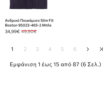
Ανδρικό Πουκάμισο Slim Fit
Boston 95023-465-2 Μπλε
34,99€
49,90€
1
2
3
4
5
6
Εμφάνιση 1 έως 15 από 87 (6 Σελ.)