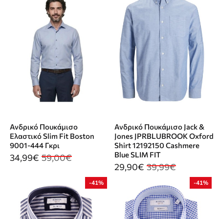
Ανδρικό Πουκάμισο
Ανδρικό Πουκάμισο Jack &
Ελαστικό Slim Fit Boston
Jones JPRBLUBROOK Oxford
9001-444 Γκρι
Shirt 12192150 Cashmere
Blue SLIM FIT
34,99€
59,00€
29,90€
39,99€
-41%
-41%