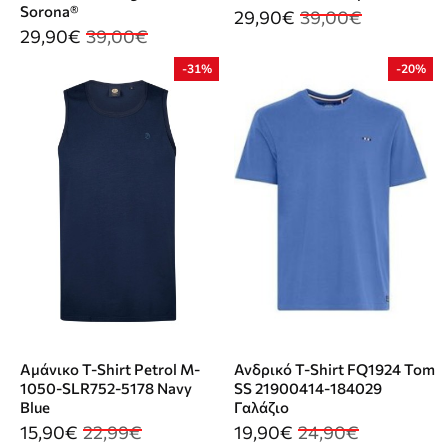
Sorona®
29,90€
39,00€
29,90€
39,00€
-31%
-20%
Αμάνικο T-Shirt Petrol M-
Ανδρικό T-Shirt FQ1924 Tom
1050-SLR752-5178 Navy
SS 21900414-184029
Blue
Γαλάζιο
15,90€
22,99€
19,90€
24,90€