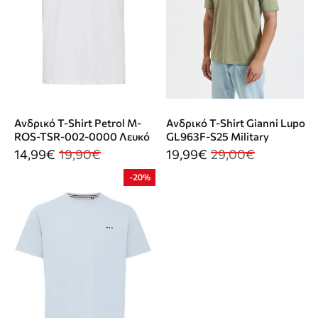
Ανδρικό T-Shirt Petrol M-
Ανδρικό T-Shirt Gianni Lupo
ROS-TSR-002-0000 Λευκό
GL963F-S25 Military
14,99€
19,90€
19,99€
29,00€
-20%