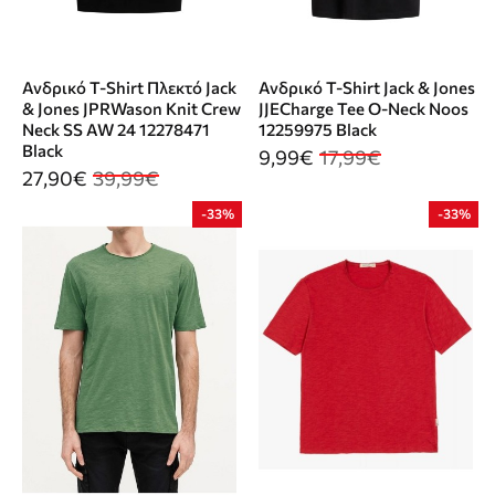
Ανδρικό T-Shirt Πλεκτό Jack
Ανδρικό T-Shirt Jack & Jones
& Jones JPRWason Knit Crew
JJECharge Tee O-Neck Noos
Neck SS AW 24 12278471
12259975 Black
Black
9,99€
17,99€
27,90€
39,99€
-33%
-33%