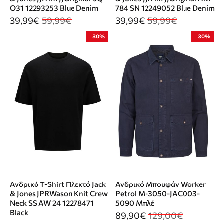
O31 12293253 Blue Denim
784 SN 12249052 Blue Denim
39,99€
59,99€
39,99€
59,99€
-30%
-30%
Ανδρικό T-Shirt Πλεκτό Jack
Ανδρικό Μπουφάν Worker
& Jones JPRWason Knit Crew
Petrol M-3050-JAC003-
Neck SS AW 24 12278471
5090 Μπλέ
Black
89,90€
129,00€