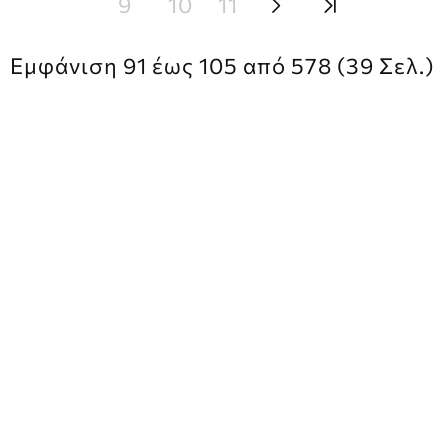
9
10
11
Εμφάνιση 91 έως 105 από 578 (39 Σελ.)