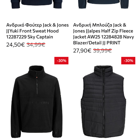
Ανδρικό Φούτερ Jack & Jones
Ανδρική Μπλούζα Jack &
JJYuki Front Sweat Hood
Jones JJalpes Half Zip Fleece
12287229 Sky Captain
Jacket AW25 12284828 Navy
Blazer/Detail JJ PRINT
24,50€
34,99€
27,90€
39,99€
-30%
-30%