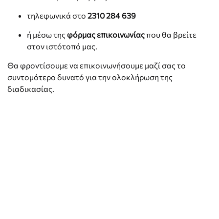
τηλεφωνικά στο
2310 284 639
ή μέσω της
φόρμας επικοινωνίας
που θα βρείτε
στον ιστότοπό μας.
Θα φροντίσουμε να επικοινωνήσουμε μαζί σας το
συντομότερο δυνατό για την ολοκλήρωση της
διαδικασίας.