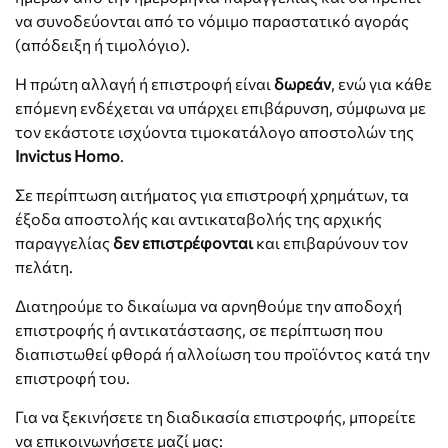
να συνοδεύονται από το νόμιμο παραστατικό αγοράς
(απόδειξη ή τιμολόγιο).
Η πρώτη αλλαγή ή επιστροφή είναι
δωρεάν
, ενώ για κάθε
επόμενη ενδέχεται να υπάρχει επιβάρυνση, σύμφωνα με
τον εκάστοτε ισχύοντα τιμοκατάλογο αποστολών της
Invictus Homo
.
Σε περίπτωση αιτήματος για επιστροφή χρημάτων, τα
έξοδα αποστολής και αντικαταβολής της αρχικής
παραγγελίας
δεν επιστρέφονται
και επιβαρύνουν τον
πελάτη.
Διατηρούμε το δικαίωμα να αρνηθούμε την αποδοχή
επιστροφής ή αντικατάστασης, σε περίπτωση που
διαπιστωθεί φθορά ή αλλοίωση του προϊόντος κατά την
επιστροφή του.
Για να ξεκινήσετε τη διαδικασία επιστροφής, μπορείτε
να επικοινωνήσετε μαζί μας: