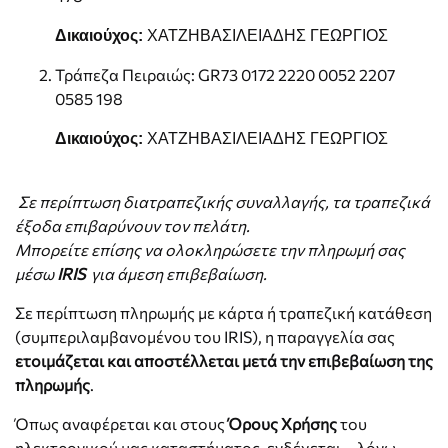
Δικαιούχος:
ΧΑΤΖΗΒΑΣΙΛΕΙΑΔΗΣ ΓΕΩΡΓΙΟΣ
Τράπεζα Πειραιώς: GR73 0172 2220 0052 2207
0585 198
Δικαιούχος:
ΧΑΤΖΗΒΑΣΙΛΕΙΑΔΗΣ ΓΕΩΡΓΙΟΣ
Σε περίπτωση διατραπεζικής συναλλαγής, τα τραπεζικά
έξοδα επιβαρύνουν τον πελάτη.
Μπορείτε επίσης να ολοκληρώσετε την πληρωμή σας
μέσω
IRIS
για άμεση επιβεβαίωση.
Σε περίπτωση πληρωμής με κάρτα ή τραπεζική κατάθεση
(συμπεριλαμβανομένου του IRIS), η παραγγελία σας
ετοιμάζεται και αποστέλλεται μετά την επιβεβαίωση της
πληρωμής
.
Όπως αναφέρεται και στους
Όρους Χρήσης
του
ηλεκτρονικού μας καταστήματος, ενδέχεται —λόγω