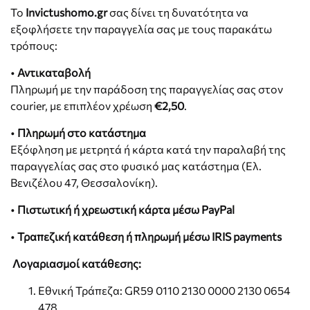
Το
Invictushomo.gr
σας δίνει τη δυνατότητα να
εξοφλήσετε την παραγγελία σας με τους παρακάτω
τρόπους:
•
Αντικαταβολή
Πληρωμή με την παράδοση της παραγγελίας σας στον
courier, με επιπλέον χρέωση
€2,50
.
•
Πληρωμή στο κατάστημα
Εξόφληση με μετρητά ή κάρτα κατά την παραλαβή της
παραγγελίας σας στο φυσικό μας κατάστημα (Ελ.
Βενιζέλου 47, Θεσσαλονίκη).
•
Πιστωτική ή χρεωστική κάρτα μέσω PayPal
•
Τραπεζική κατάθεση ή πληρωμή μέσω IRIS payments
Λογαριασμοί κατάθεσης:
Εθνική Τράπεζα: GR59 0110 2130 0000 2130 0654
478