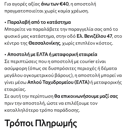
Για αγορές αξίας
άνω των €40
, η αποστολή
πραγματοποιείται χωρίς καμία χρέωση.
•
Παραλαβή από το κατάστημα
Μπορείτε να παραλάβετε την παραγγελία σας από το
φυσικό μας κατάστημα, στην οδό
Ελ. Βενιζέλου 47
, στο
κέντρο της
Θεσσαλονίκης
, χωρίς επιπλέον κόστος.
•
Αποστολή με ΕΛΤΑ ή μεταφορική εταιρεία
Σε περιπτώσεις που η αποστολή με courier είναι
ασύμφορη (όπως σε δυσπρόσιτες περιοχές ή δέματα
μεγάλου ογκομετρικού βάρους), η αποστολή μπορεί να
γίνει μέσω
Απλού Ταχυδρομείου (ΕΛΤΑ)
ή μεταφορικής
εταιρείας.
Σε αυτή την περίπτωση
θα επικοινωνήσουμε μαζί σας
πριν την αποστολή, ώστε να επιλέξουμε τον
καταλληλότερο τρόπο παράδοσης.
Τρόποι Πληρωμής