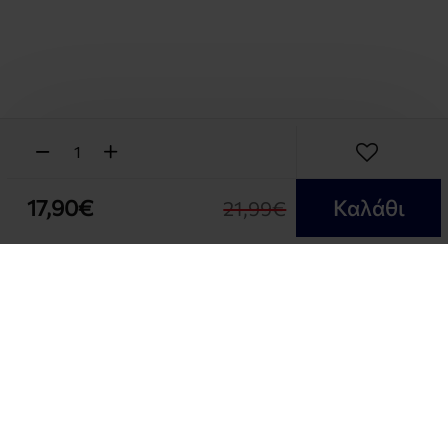
17,90€
Καλάθι
21,99€
NEWSLETTER
Εγγραφή στο Ενημερωτικό μας δελτίο και δές όλες