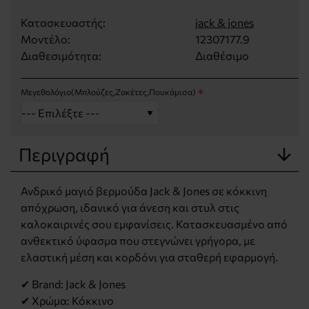
Κατασκευαστής:
jack & jones
Μοντέλο:
12307177.9
Διαθεσιμότητα:
Διαθέσιμο
Μεγεθολόγιο(Μπλούζες,Ζακέτες,Πουκάμισα)
Περιγραφή
Ανδρικό μαγιό βερμούδα Jack & Jones σε κόκκινη
απόχρωση, ιδανικό για άνεση και στυλ στις
καλοκαιρινές σου εμφανίσεις. Κατασκευασμένο από
ανθεκτικό ύφασμα που στεγνώνει γρήγορα, με
ελαστική μέση και κορδόνι για σταθερή εφαρμογή.
✔ Brand: Jack & Jones
✔ Χρώμα: Κόκκινο