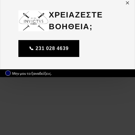
ΧΡΕΙΑΖΕΣΤΕ
ΒΟΗΘΕΙΑ;
📞 231 028 4639
Μην μου το ξαναδείξεις.