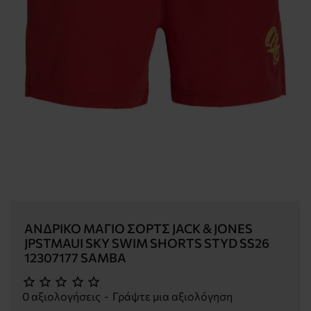
ΑΝΔΡΙΚΌ ΜΑΓΙΌ ΣΟΡΤΣ JACK & JONES
JPSTMAUI SKY SWIM SHORTS STYD SS26
12307177 SAMBA
0 αξιολογήσεις
-
Γράψτε μια αξιολόγηση