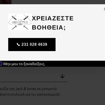
ΧΡΕΙΑΖΕΣΤΕ
ΒΟΗΘΕΙΑ;
Share this:
📞 231 028 4639
Μην μου το ξαναδείξεις.
ούζα της Jack & Jones σε μπορντό
άνετη επιλογή για τις καλοκαιρινές