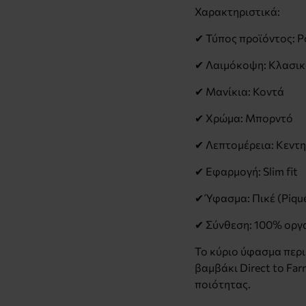
Χαρακτηριστικά:
✔ Τύπος προϊόντος: P
✔ Λαιμόκοψη: Κλασικό
✔ Μανίκια: Κοντά
✔ Χρώμα: Μπορντό
✔ Λεπτομέρεια: Κεντ
✔ Εφαρμογή: Slim fit
✔ Ύφασμα: Πικέ (Piqu
✔ Σύνθεση: 100% οργα
Το κύριο ύφασμα περι
βαμβάκι Direct to Fa
ποιότητας.