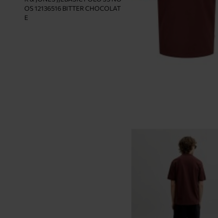
E
OS 12136516 BITTER CHOCOLAT
E