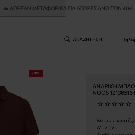
ΔΩΡΕΑΝ ΜΕΤΑΦΟΡΙΚΆ ΓΙΑ ΑΓΟΡΈΣ ΆΝΩ ΤΩΝ 40€
Τηλε
ΑΝΑΖΉΤΗΣΗ
-20%
ΑΝΔΡΙΚΉ ΜΠΛΟΎ
NOOS 12136516
Κατασκευαστής:
Μοντέλο:
Διαθεσιμότητα: