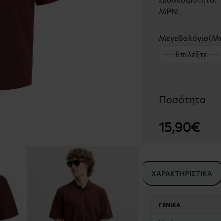
MPN:
Μεγεθολόγιο(Μπ
Ποσότητα
15,90€
ΧΑΡΑΚΤΗΡΙΣΤΙΚΆ
ΓΕΝΙΚΆ