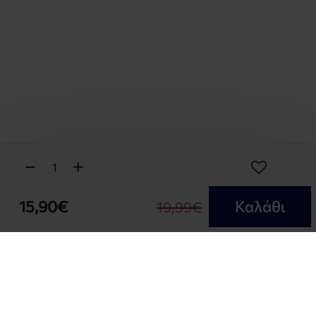
15,90€
Καλάθι
19,99€