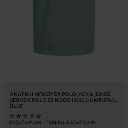
ΑΝΔΡΙΚΉ ΜΠΛΟΎΖΑ POLO JACK & JONES
JJEBASIC POLO SS NOOS 12136516 MINERAL
BLUE
0 αξιολογήσεις
-
Γράψτε μια αξιολόγηση