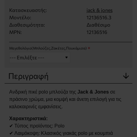
Κατασκευαστής:
jack & jones
Μοντέλο:
12136516.3
Διαθεσιμότητα:
Διαθέσιμο
MPN:
12136516
Μεγεθολόγιο(Μπλούζες,Ζακέτες,Πουκάμισα)
Περιγραφή
Ανδρική πικέ polo μπλούζα της
Jack & Jones
σε
πράσινο χρώμα, μια κομψή και άνετη επιλογή για τις
καλοκαιρινές εμφανίσεις.
Χαρακτηριστικά:
✔ Τύπος προϊόντος: Polo
✔ Λαιμόκοψη: Κλασικός γιακάς polo με κουμπιά