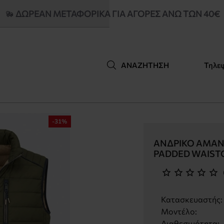
ΔΩΡΕΑΝ ΜΕΤΑΦΟΡΙΚΆ ΓΙΑ ΑΓΟΡΈΣ ΆΝΩ ΤΩΝ 40€
Τηλε
ΑΝΑΖΉΤΗΣΗ
-31%
ΑΝΔΡΙΚΌ ΑΜΆΝ
PADDED WAISTC
Κατασκευαστής:
Μοντέλο:
Διαθεσιμότητα: