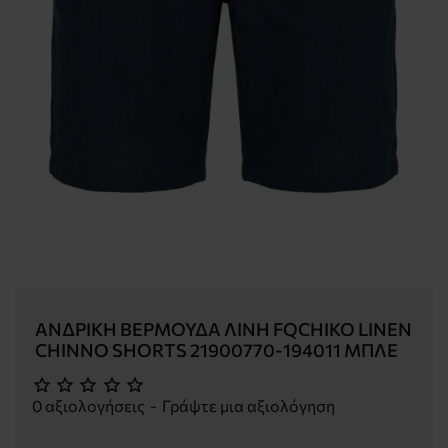
ΑΝΔΡΙΚΉ ΒΕΡΜΟΎΔΑ ΛΙΝΉ FQCHIKO LINEN
CHINNO SHORTS 21900770-194011 ΜΠΛΕ
0 αξιολογήσεις
-
Γράψτε μια αξιολόγηση