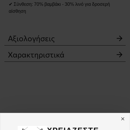
✔ Σύνθεση: 70% βαμβάκι - 30% λινό για δροσερή
αίσθηση
Αξιολογήσεις
Χαρακτηριστικά