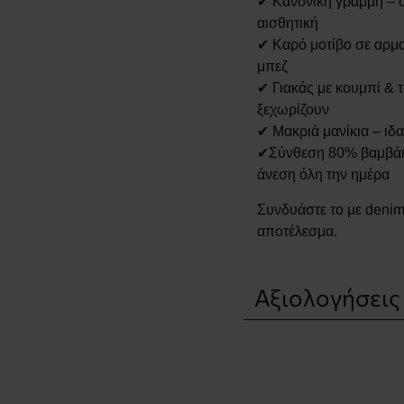
✔ Κανονική γραμμή – 
αισθητική
✔ Καρό μοτίβο σε αρμο
μπεζ
✔ Γιακάς με κουμπί & 
ξεχωρίζουν
✔ Μακριά μανίκια – ιδα
✔Σύνθεση 80% βαμβάκι
άνεση όλη την ημέρα
Συνδυάστε το με denim
αποτέλεσμα.
Αξιολογήσεις