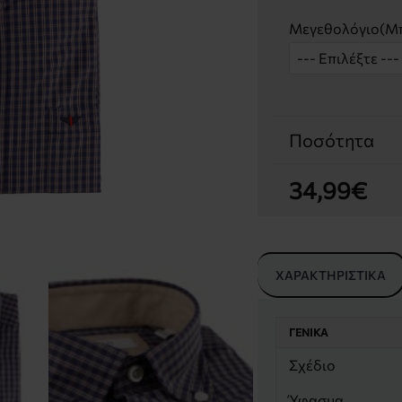
Μεγεθολόγιο(Μπ
Ποσότητα
34,99€
ΧΑΡΑΚΤΗΡΙΣΤΙΚΆ
ΓΕΝΙΚΆ
Σχέδιο
Ύφασμα