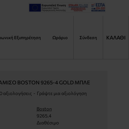
ΚΑΛΑΘΙ
φωνική Εξυπηρέτηση
Ωράριο
Αναζήτηση
Σύνδεση
Τι
ψάχ
ΆΜΙΣΟ BOSTON 9265-4 GOLD ΜΠΛΕ
0 αξιολογήσεις
-
Γράψτε μια αξιολόγηση
Boston
9265.4
Διαθέσιμο