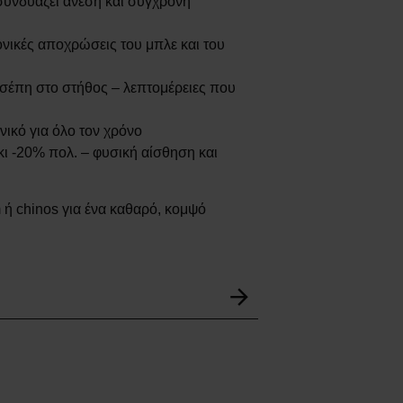
συνδυάζει άνεση και σύγχρονη
νικές αποχρώσεις του μπλε και του
τσέπη στο στήθος – λεπτομέρειες που
νικό για όλο τον χρόνο
 -20% πολ. – φυσική αίσθηση και
 ή chinos για ένα καθαρό, κομψό