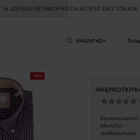
ΔΩΡΕΑΝ ΜΕΤΑΦΟΡΙΚΆ ΓΙΑ ΑΓΟΡΈΣ ΆΝΩ ΤΩΝ 40€
Τηλε
ΑΝΑΖΉΤΗΣΗ
-30%
ΑΝΔΡΙΚΌ ΠΟΥΚ
Κατασκευαστής:
Μοντέλο:
Διαθεσιμότητα: