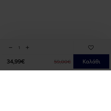
34,99€
Καλάθι
59,00€