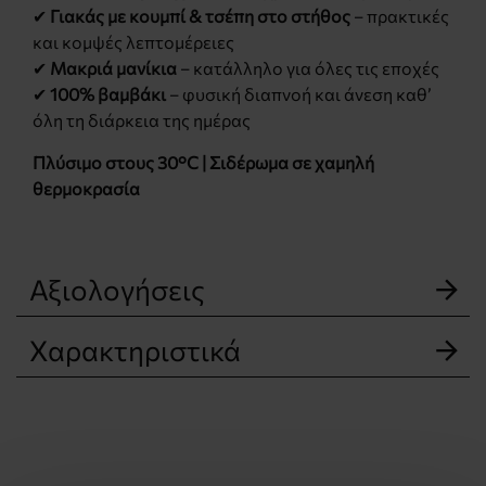
✔
Γιακάς με κουμπί & τσέπη στο στήθος
– πρακτικές
και κομψές λεπτομέρειες
✔
Μακριά μανίκια
– κατάλληλο για όλες τις εποχές
✔
100% βαμβάκι
– φυσική διαπνοή και άνεση καθ’
όλη τη διάρκεια της ημέρας
Πλύσιμο στους 30°C | Σιδέρωμα σε χαμηλή
θερμοκρασία
Αξιολογήσεις
Χαρακτηριστικά