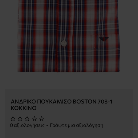
ΑΝΔΡΙΚΌ ΠΟΥΚΆΜΙΣΟ BOSTON 703-1
ΚΌΚΚΙΝΟ
0 αξιολογήσεις
-
Γράψτε μια αξιολόγηση