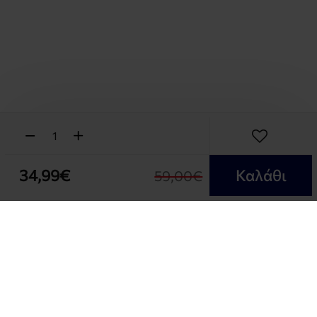
34,99€
Καλάθι
59,00€