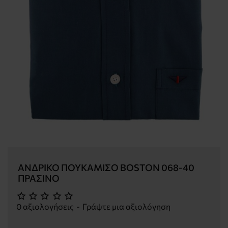
ΑΝΔΡΙΚΌ ΠΟΥΚΆΜΙΣΟ BOSTON 068-40
ΠΡΆΣΙΝΟ
0 αξιολογήσεις
-
Γράψτε μια αξιολόγηση