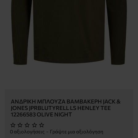
ΑΝΔΡΙΚΉ ΜΠΛΟΎΖΑ ΒΑΜΒΑΚΕΡΉ JACK &
JONES JPRBLUTYRELL LS HENLEY TEE
12266583 OLIVE NIGHT
0 αξιολογήσεις
-
Γράψτε μια αξιολόγηση