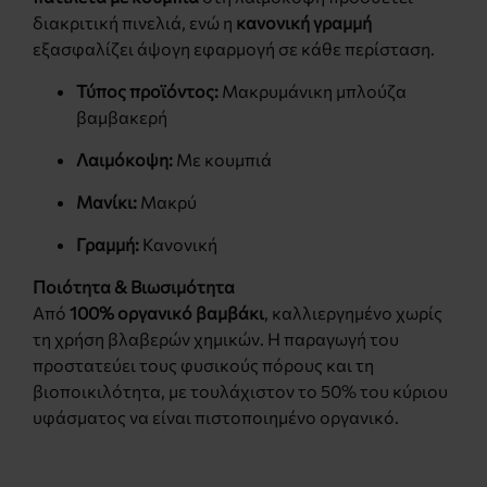
διακριτική πινελιά, ενώ η
κανονική γραμμή
εξασφαλίζει άψογη εφαρμογή σε κάθε περίσταση.
Τύπος προϊόντος:
Μακρυμάνικη μπλούζα
βαμβακερή
Λαιμόκοψη:
Με κουμπιά
Μανίκι:
Μακρύ
Γραμμή:
Κανονική
Ποιότητα & Βιωσιμότητα
Από
100% οργανικό βαμβάκι
, καλλιεργημένο χωρίς
τη χρήση βλαβερών χημικών. Η παραγωγή του
προστατεύει τους φυσικούς πόρους και τη
βιοποικιλότητα, με τουλάχιστον το 50% του κύριου
υφάσματος να είναι πιστοποιημένο οργανικό.