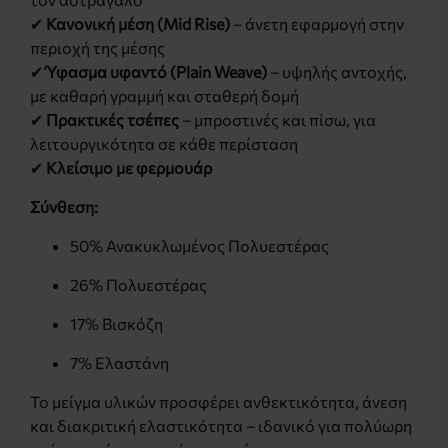
✔
Κανονική μέση (Mid Rise)
– άνετη εφαρμογή στην
περιοχή της μέσης
✔
Ύφασμα υφαντό (Plain Weave)
– υψηλής αντοχής,
με καθαρή γραμμή και σταθερή δομή
✔
Πρακτικές τσέπες
– μπροστινές και πίσω, για
λειτουργικότητα σε κάθε περίσταση
✔
Κλείσιμο με φερμουάρ
Σύνθεση:
50% Ανακυκλωμένος Πολυεστέρας
26% Πολυεστέρας
17% Βισκόζη
7% Ελαστάνη
Το μείγμα υλικών προσφέρει ανθεκτικότητα, άνεση
και διακριτική ελαστικότητα – ιδανικό για πολύωρη