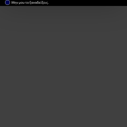
Μην μου το ξαναδείξεις.