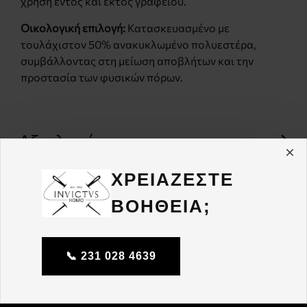
χρήση εντός και εκτός γραφείου.
Οικολογική επιλογή:
Κατασκευασμένο με
τουλάχιστον 50% ανακυκλωμένο πολυεστέρα,
συμβάλλοντας στη μείωση αποβλήτων και την
προστασία των φυσικών πόρων.
Αξιολογήσεις
Χαρακτηριστικά
ΧΡΕΙΑΖΕΣΤΕ
ΒΟΗΘΕΙΑ;
📞 231 028 4639