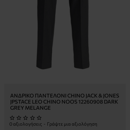
ΑΝΔΡΙΚΌ ΠΑΝΤΕΛΌΝΙ CHINO JACK & JONES
JPSTACE LEO CHINO NOOS 12260908 DARK
GREY MELANGE
0 αξιολογήσεις
-
Γράψτε μια αξιολόγηση