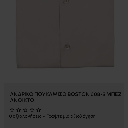
ΑΝΔΡΙΚΌ ΠΟΥΚΆΜΙΣΟ BOSTON 608-3 ΜΠΈΖ
ΑΝΟΙΚΤΌ
0 αξιολογήσεις
-
Γράψτε μια αξιολόγηση