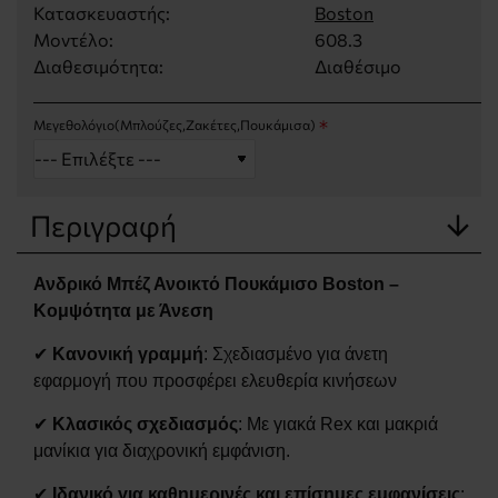
Κατασκευαστής:
Boston
Μοντέλο:
608.3
Διαθεσιμότητα:
Διαθέσιμο
Μεγεθολόγιο(Μπλούζες,Ζακέτες,Πουκάμισα)
Περιγραφή
Ανδρικό Μπέζ Ανοικτό Πουκάμισο Boston –
Κομψότητα με Άνεση
✔
Κανονική γραμμή
: Σχεδιασμένο για άνετη
εφαρμογή που προσφέρει ελευθερία κινήσεων
✔
Κλασικός σχεδιασμός
: Με γιακά Rex και μακριά
μανίκια για διαχρονική εμφάνιση.
✔
Ιδανικό για καθημερινές και επίσημες εμφανίσεις
: