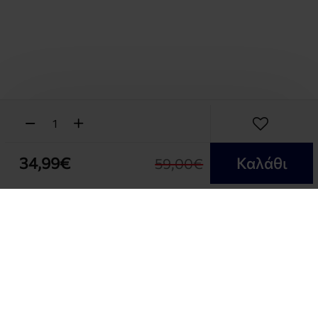
34,99€
Καλάθι
59,00€