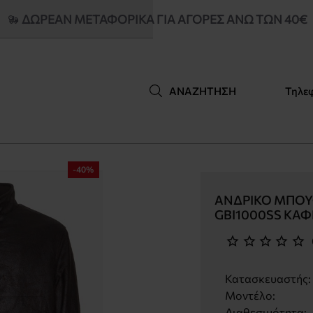
ΔΩΡΕΑΝ ΜΕΤΑΦΟΡΙΚΆ ΓΙΑ ΑΓΟΡΈΣ ΆΝΩ ΤΩΝ 40€
Τηλε
ΑΝΑΖΉΤΗΣΗ
-40%
ΑΝΔΡΙΚΌ ΜΠΟΥ
GBI1000SS ΚΑΦ
Κατασκευαστής:
Μοντέλο:
Διαθεσιμότητα: