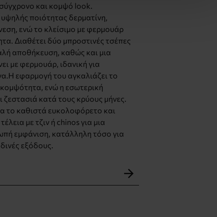
 σύγχρονο και κομψό look.
υψηλής ποιότητας δερματίνη,
νεση, ενώ το κλείσιμο με φερμουάρ
τα. Διαθέτει δύο μπροστινές τσέπες
αλή αποθήκευση, καθώς και μια
ει με φερμουάρ, ιδανική για
α.Η εφαρμογή του αγκαλιάζει το
κομψότητα, ενώ η εσωτερική
 ζεστασιά κατά τους κρύους μήνες.
α το καθιστά ευκολοφόρετο και
έλεια με τζιν ή chinos για μια
ωπή εμφάνιση, κατάλληλη τόσο για
αδινές εξόδους.