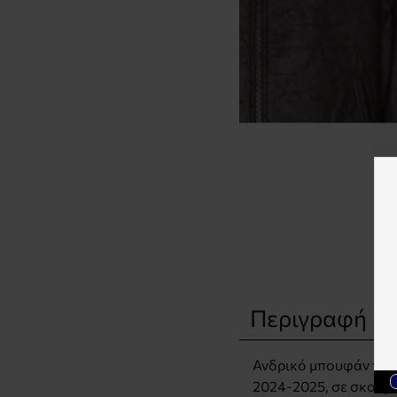
Περιγραφή
Ανδρικό μπουφάν της 
2024-2025, σε σκούρο