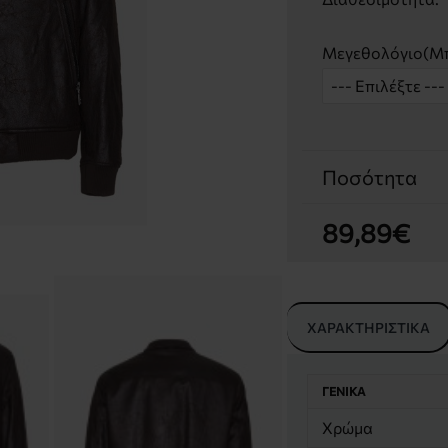
Μεγεθολόγιο(Μπ
Ποσότητα
89,89€
ΧΑΡΑΚΤΗΡΙΣΤΙΚΆ
ΓΕΝΙΚΆ
Χρώμα