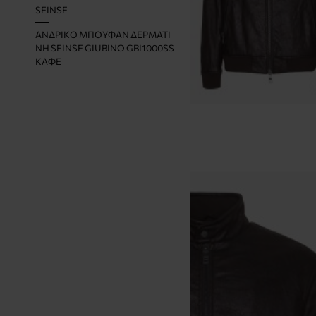
E
SEINSE
ΑΝΔΡΙΚΌ ΜΠΟΥΦΆΝ ΔΕΡΜΑΤΊ
ΝΗ SEINSE GIUBINO GBI1000SS
ΚΑΦΈ