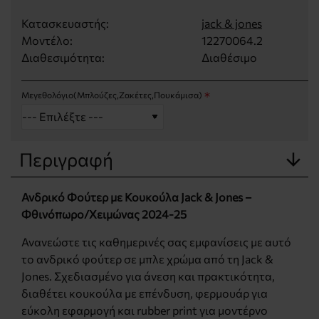
Κατασκευαστής:
jack & jones
Μοντέλο:
12270064.2
Διαθεσιμότητα:
Διαθέσιμο
Μεγεθολόγιο(Μπλούζες,Ζακέτες,Πουκάμισα)
Περιγραφή
Ανδρικό Φούτερ με Κουκούλα Jack & Jones –
Φθινόπωρο/Χειμώνας 2024-25
Ανανεώστε τις καθημερινές σας εμφανίσεις με αυτό
το ανδρικό φούτερ σε μπλε χρώμα από τη Jack &
Jones. Σχεδιασμένο για άνεση και πρακτικότητα,
διαθέτει κουκούλα με επένδυση, φερμουάρ για
εύκολη εφαρμογή και rubber print για μοντέρνο