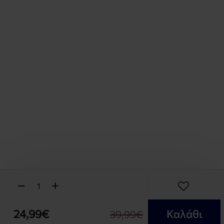
24,99€
Καλάθι
39,99€