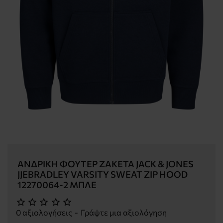
ΑΝΔΡΙΚΉ ΦΟΎΤΕΡ ΖΑΚΈΤΑ JACK & JONES
JJEBRADLEY VARSITY SWEAT ZIP HOOD
12270064-2 ΜΠΛΈ
0 αξιολογήσεις
-
Γράψτε μια αξιολόγηση