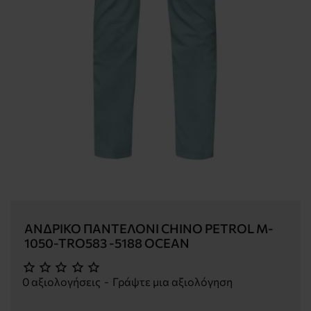
ΑΝΔΡΙΚΌ ΠΑΝΤΕΛΌΝΙ CHINO PETROL M-
1050-TRO583 -5188 OCEAN
0 αξιολογήσεις
-
Γράψτε μια αξιολόγηση