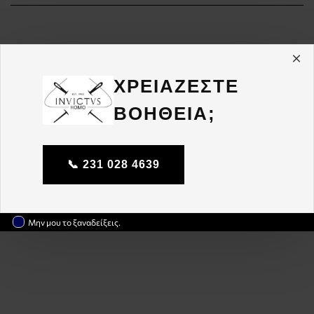
ΧΡΕΙΑΖΕΣΤΕ
ΒΟΗΘΕΙΑ;
📞 231 028 4639
Μην μου το ξαναδείξεις.