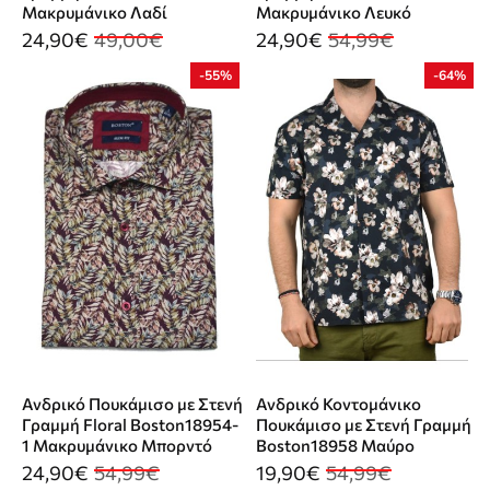
Μακρυμάνικο Λαδί
Μακρυμάνικο Λευκό
24,90€
49,00€
24,90€
54,99€
-55%
-64%
Ανδρικό Πουκάμισο με Στενή
Ανδρικό Κοντομάνικο
Γραμμή Floral Boston18954-
Πουκάμισο με Στενή Γραμμή
1 Μακρυμάνικο Μπορντό
Boston18958 Μαύρο
24,90€
54,99€
19,90€
54,99€