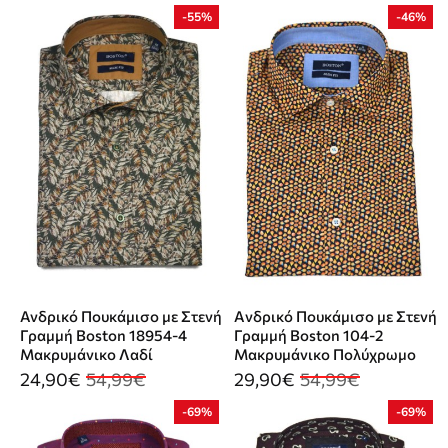
-55%
-46%
Ανδρικό Πουκάμισο με Στενή
Aνδρικό Πουκάμισο με Στενή
Γραμμή Boston 18954-4
Γραμμή Boston 104-2
Μακρυμάνικο Λαδί
Μακρυμάνικο Πολύχρωμο
24,90€
54,99€
29,90€
54,99€
-69%
-69%