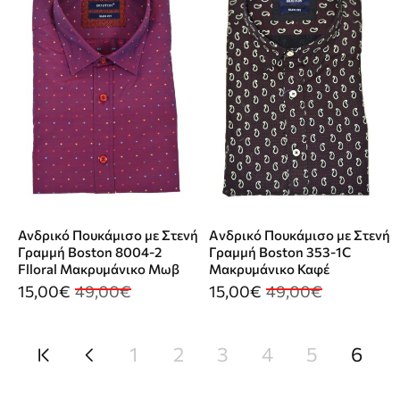
Ανδρικό Πουκάμισο με Στενή
Aνδρικό Πουκάμισο με Στενή
Γραμμή Boston 8004-2
Γραμμή Boston 353-1C
Flloral Μακρυμάνικο Μωβ
Μακρυμάνικο Καφέ
15,00€
49,00€
15,00€
49,00€
1
2
3
4
5
6