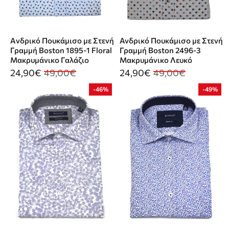
Aνδρικό Πουκάμισο με Στενή
Ανδρικό Πουκάμισο με Στενή
Γραμμή Boston 1895-1 Floral
Γραμμή Boston 2496-3
Μακρυμάνικο Γαλάζιο
Μακρυμάνικο Λευκό
24,90€
49,00€
24,90€
49,00€
-46%
-49%