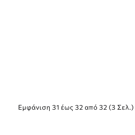
Εμφάνιση 31 έως 32 από 32 (3 Σελ.)