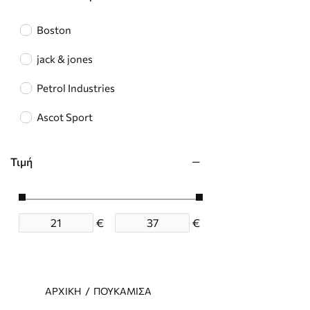
Boston
jack & jones
Petrol Industries
Ascot Sport
Τιμή
€
€
H
ΠΟΥΚΆΜΙΣΑ
ΑΡΧΙΚΉ
O